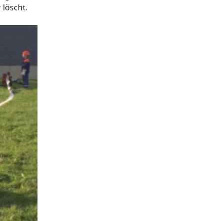
er brennt und das Wasser löscht.