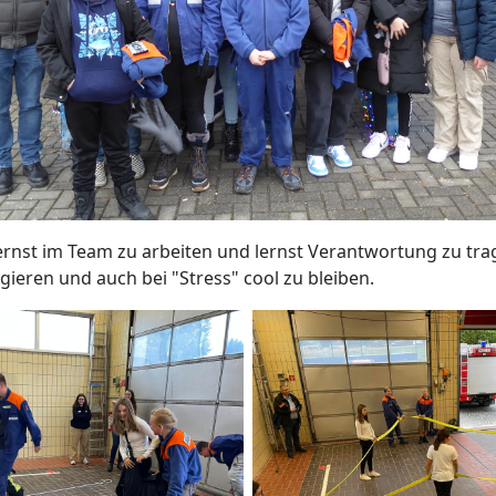
ernst im Team zu arbeiten und lernst Verantwortung zu tra
gieren und auch bei "Stress" cool zu bleiben.