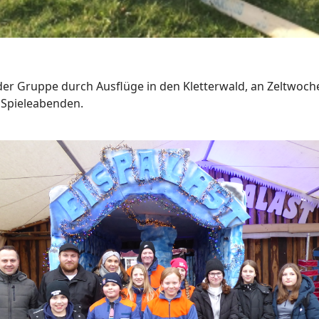
er Gruppe durch Ausflüge in den Kletterwald, an Zeltwo
d Spieleabenden.