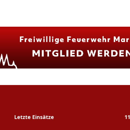
Letzte Einsätze
11