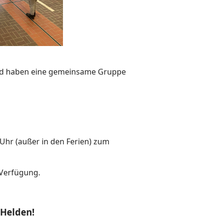
und haben eine gemeinsame Gruppe
hr (außer in den Ferien) zum
 Verfügung.
Helden!