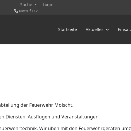
Suche
Login
Notruf 112
Startseite
Aktuelles
Einsät
dabteilung der Feuerwehr Moischt.
den Diensten, Ausflügen und Veranstaltungen.
e Feuerwehrtechnik. Wir üben mit den Feuerwehrgeräten umz