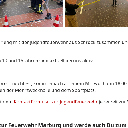
 sehr eng mit der Jugendfeuerwehr aus Schröck zusammen 
10 und 16 Jahren sind aktuell bei uns aktiv.
ören möchtest, komm einach an einem Mittwoch um 18:00 U
en der Mehrzweckhalle und dem Sportplatz.
mit dem
Kontaktformular zur Jugendfeuerwehr
jederzeit zur
ur Feuerwehr Marburg und werde auch Du zum 