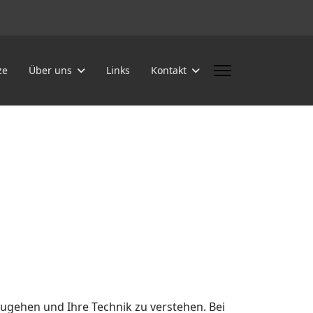
ze
Über uns
Links
Kontakt
ugehen und Ihre Technik zu verstehen. Bei